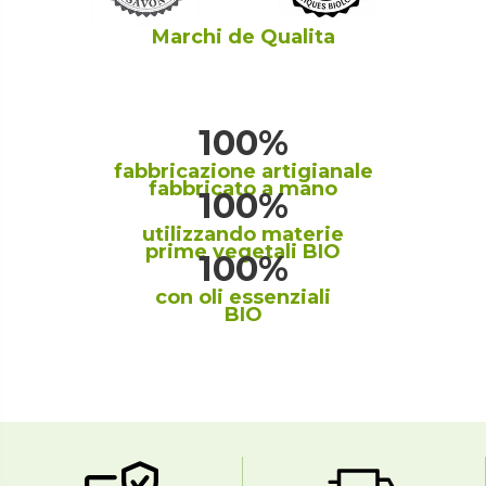
Marchi de Qualita
100%
fabbricazione artigianale
fabbricato a mano
100%
utilizzando materie
prime vegetali BIO
100%
con oli essenziali
BIO