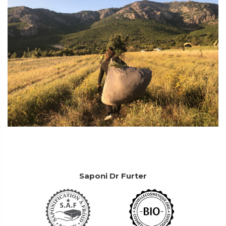
Saponi Dr Furter