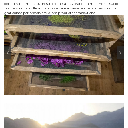
dell'attività umana sul nostro pianeta. Lavorano un minimo sul suolo. Le
piante sono raccolte a mano e seccate a basse temperature sopra un
graticolato per preservare le loro proprietà terapeutiche.