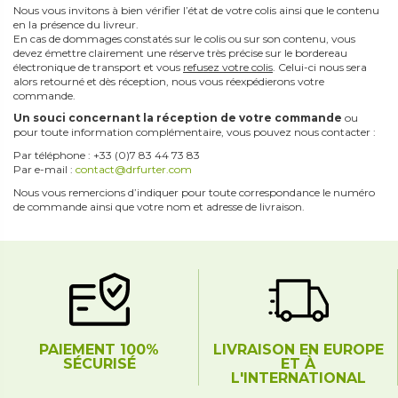
Nous vous invitons à bien vérifier l’état de votre colis ainsi que le contenu
en la présence du livreur.
En cas de dommages constatés sur le colis ou sur son contenu, vous
devez émettre clairement une réserve très précise sur le bordereau
électronique de transport et vous
refusez votre colis
. Celui-ci nous sera
alors retourné et dès réception, nous vous réexpédierons votre
commande.
Un souci concernant la réception de votre commande
ou
pour toute information complémentaire, vous pouvez nous contacter :
Par téléphone : +33 (0)7 83 44 73 83
Par e-mail :
contact@drfurter.com
Nous vous remercions d’indiquer pour toute correspondance le numéro
de commande ainsi que votre nom et adresse de livraison.
PAIEMENT 100%
LIVRAISON EN EUROPE
SÉCURISÉ
ET À
L'INTERNATIONAL