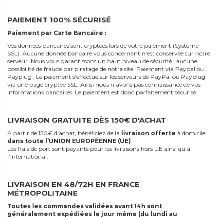
PAIEMENT 100% SÉCURISÉ
Paiement par Carte Bancaire :
Vos données bancaires sont cryptées lors de votre paiement (Système
SSL). Aucune donnée bancaire vous concernant n'est conservée sur notre
serveur. Nous vous garantissons un haut niveau de sécurité : aucune
possibilité de fraude par piratage de notre site. Paiement via Paypal ou
Payplug : Le paiement s'effectue sur les serveurs de PayPal ou Payplug
via une page cryptée SSL. Ainsi nous n'avons pas connaissance de vos
informations bancaires. Le paiement est donc parfaitement sécurisé.
LIVRAISON GRATUITE DÈS 150€ D'ACHAT
A partir de 150€ d'achat, bénéficiez de la
livraison offerte
à domicile
dans toute l’UNION EUROPÉENNE (UE)
.
Les frais de port sont payants pour les livraisons hors UE ainsi qu’à
l’International.
LIVRAISON EN 48/72H EN FRANCE
MÉTROPOLITAINE
Toutes les commandes validées avant 14h sont
généralement expédiées le jour même (du lundi au